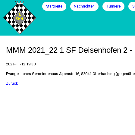
Navigation
Startseite
Nachrichten
Turniere
S
überspringen
MMM 2021_22 1 SF Deisenhofen 2 - 
2021-11-12 19:30
Evangelisches Gemeindehaus Alpenstr. 16, 82041 Oberhaching (gegenübe
Zurück