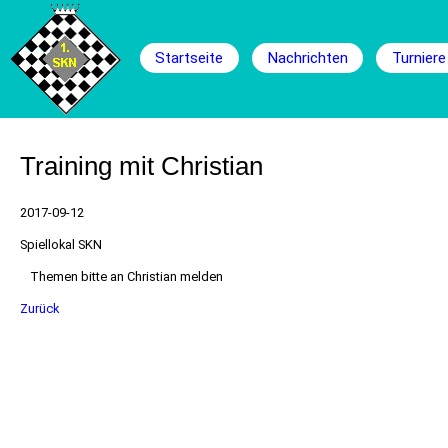
Navigation
überspringen
Startseite
Nachrichten
Turniere
Training mit Christian
2017-09-12
Spiellokal SKN
Themen bitte an Christian melden
Zurück