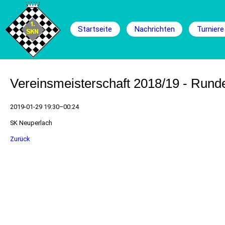
Navigation
überspringen
Startseite
Nachrichten
Turniere
Vereinsmeisterschaft 2018/19 - Rund
2019-01-29 19:30–00:24
SK Neuperlach
Zurück