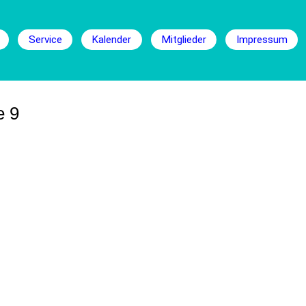
Service
Kalender
Mitglieder
Impressum
e 9